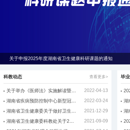
关于申报2025年度湖南省卫生健康科研课题的通知
科教动态
查看更多>
毕业
2022-04-13
关于举办《医师法》实施解读暨医疗风险管理和防控线上培训班的通知
2022-03-24
湖南省疾病预防控制中心新型冠状病毒mRNA疫苗临床研究志愿者招募
2021-12-29
湖南省卫生健康委关于做好卫生技术人员继续医学教育工作的通知
2021-09-09
湖南省卫生健康委科教处关于2021年住院医师规范化培训和助理全科医生培训结业考核加试的通知