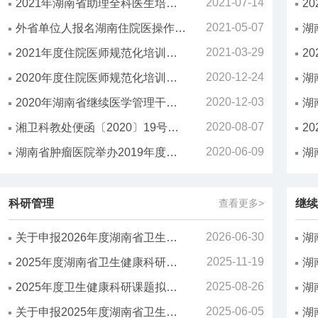
2021-07-14
2021年湖南省助理全科医生培训结业考核合格人员名单公布
2021-05-07
外省单位人报名湖南住院医操作须知
2021-03-29
2021年度住院医师规范化培训重点专业基地候选名单公示（3.29）
2020-12-24
2020年度住院医师规范化培训第三批补录招收工作通知
2020-12-03
2020年湖南省继续医学管理干部培训班 暨湖南卫生健康科教信息平台培训班顺利召开
2020-08-07
湘卫科教处便函〔2020〕19号湖南省卫生健康委科教处关于申报2021年度国家级和省级继续医学教育项目的通知
2020-06-09
湖南省肿瘤医院举办2019年度科技表彰奖励大会
科研管理
查看更多>
继续
2026-06-30
关于申报2026年度湖南省卫生健康科研课题的通知
2025-11-19
2025年度湖南省卫生健康科研课题省医学会支持项目拟立项项目的公示（公示结束）
2025-08-26
2025年度卫生健康科研课题拟立项项目的公示（公示结束）
2025-06-05
关于申报2025年度湖南省卫生健康科研课题的通知