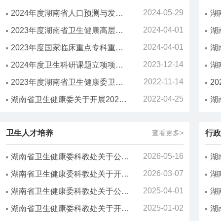
2024-05-29
2024年度湖南省人口预测与发展研究课题拟立项项目的公示（公示结束）
2024-04-01
2023年度湖南省卫生健康高层次人才重大科研专项拟立项项目的公示（公示结束）
2024-04-01
2023年度国家临床重点专科重大科研专项拟立项项目的公示（公示结束）
2023-12-14
2024年度卫生科研课题立项项目的公示（公示结束）
2022-11-14
2023年度湖南省卫生健康委卫生适宜技术推广项目立项公示
2022-04-25
湖南省卫生健康委关于开展2023年度卫生健康适宜技术推广项目申报和推荐工作的通知
卫生人才培养
查看更多>
行政
2026-05-16
湖南省卫生健康委科教处关于公布2026年度国家级和省级继续医学教育推荐项目的通知
2026-03-07
湖南省卫生健康委科教处关于开展2026年度省级继续医学教育推荐项目征集工作的通知
2025-04-01
湖南省卫生健康委科教处关于公布2025年度国家级和省级继续医学教育推荐项目的通知
2025-01-02
湖南省卫生健康委科教处关于开展2025年度省级继续医学教育推荐项目征集工作的通知